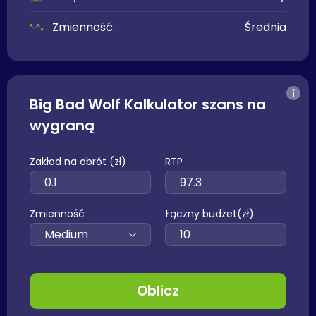
Zmienność
Średnia
Big Bad Wolf Kalkulator szans na
wygraną
Zakład na obrót (zł)
RTP
Zmienność
Łączny budżet(zł)
Medium
Oblicz