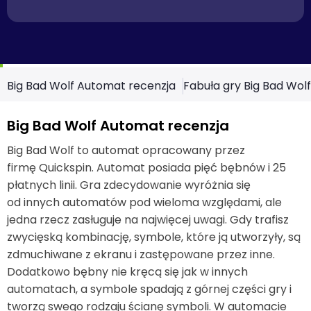
Big Bad Wolf Automat recenzja
Fabuła gry Big Bad Wolf
Big Bad Wolf Automat recenzja
Big Bad Wolf to automat opracowany przez
firmę Quickspin. Automat posiada pięć bębnów i 25
płatnych linii. Gra zdecydowanie wyróżnia się
od innych automatów pod wieloma względami, ale
jedna rzecz zasługuje na najwięcej uwagi. Gdy trafisz
zwycięską kombinację, symbole, które ją utworzyły, są
zdmuchiwane z ekranu i zastępowane przez inne.
Dodatkowo bębny nie kręcą się jak w innych
automatach, a symbole spadają z górnej części gry i
tworzą swego rodzaju ścianę symboli. W automacie