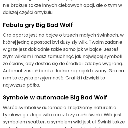
nie brakuje także innych ciekawych opcji, ale o tym w
dalszej części artykułu.
Fabuła gry Big Bad Wolf
Gra oparta jest na bajce o trzech małych świnkach, w
której jedną z postaci był duży zły wilk. Twoim zadanie
w grze jest dokładnie takie samo jak w bajce. Jesteś
złym wilkiem i masz zdmuchnąć jak najwięcej symboli
ze ściany, aby dostać się do środka i zdobyć wygraną.
Automat został bardzo ładnie zaprojektowany. Gra na
nim to czysta przyjemność. Grafiki i dźwięki to
najwyższa półka.
Symbole w automacie Big Bad Wolf
Wśród symboli w automacie znajdziemy naturalnie
tytułowego złego wilka oraz trzy małe świnki. Wilk jest
symbolem scatter, a symblem wild jest ul. Świnki także