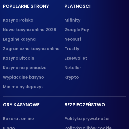
POPULARNE STRONY
PLATNOSCI
Kasyno Polska
Mifinity
Nowe kasyna online 2026
Google Pay
Legalne kasyna
Neosurf
Zagraniczne kasyna online
Trustly
Kasyno Bitcoin
Ezeewallet
Kasyno na pieniądze
Neteller
Wypłacalne kasyno
Krypto
Minimalny depozyt
GRY KASYNOWE
BEZPIECZEŃSTWO
Bakarat online
Polityka prywatności
Bingo
Polityka plików cookie