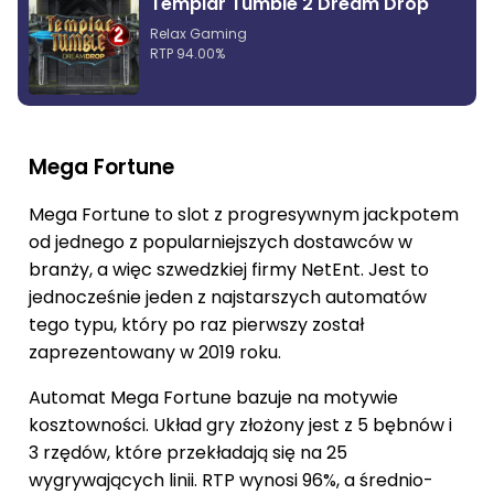
Templar Tumble 2 Dream Drop
Relax Gaming
RTP 94.00%
Mega Fortune
Mega Fortune to slot z progresywnym jackpotem
od jednego z popularniejszych dostawców w
branży, a więc szwedzkiej firmy NetEnt. Jest to
jednocześnie jeden z najstarszych automatów
tego typu, który po raz pierwszy został
zaprezentowany w 2019 roku.
Automat Mega Fortune bazuje na motywie
kosztowności. Układ gry złożony jest z 5 bębnów i
3 rzędów, które przekładają się na 25
wygrywających linii. RTP wynosi 96%, a średnio-