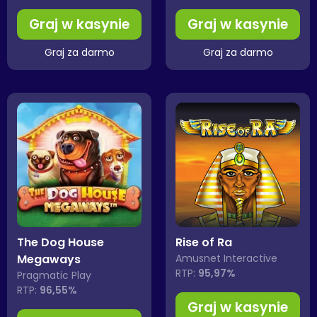
Graj w kasynie
Graj w kasynie
Graj za darmo
Graj za darmo
The Dog House
Rise of Ra
Megaways
Amusnet Interactive
RTP:
95,97%
Pragmatic Play
RTP:
96,55%
Graj w kasynie