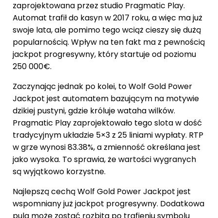
zaprojektowana przez studio Pragmatic Play.
Automat trafił do kasyn w 2017 roku, a więc ma już
swoje lata, ale pomimo tego wciąż cieszy się dużą
popularnością. Wpływ na ten fakt ma z pewnością
jackpot progresywny, który startuje od poziomu
250 000€.
Zaczynając jednak po kolei, to Wolf Gold Power
Jackpot jest automatem bazującym na motywie
dzikiej pustyni, gdzie króluje wataha wilków.
Pragmatic Play zaprojektowało tego slota w dość
tradycyjnym układzie 5×3 z 25 liniami wypłaty. RTP
w grze wynosi 83.38%, a zmienność określana jest
jako wysoka. To sprawia, że wartości wygranych
są wyjątkowo korzystne.
Najlepszą cechą Wolf Gold Power Jackpot jest
wspomniany już jackpot progresywny. Dodatkowa
pula może zostać rozbita po trafieniu symbolu