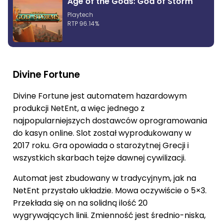
Age of the Gods: God of Storm
Playtech
RTP 96.14%
Divine Fortune
Divine Fortune jest automatem hazardowym
produkcji NetEnt, a więc jednego z
najpopularniejszych dostawców oprogramowania
do kasyn online. Slot został wyprodukowany w
2017 roku. Gra opowiada o starożytnej Grecji i
wszystkich skarbach tejże dawnej cywilizacji.
Automat jest zbudowany w tradycyjnym, jak na
NetEnt przystało układzie. Mowa oczywiście o 5×3.
Przekłada się on na solidną ilość 20
wygrywających linii. Zmienność jest średnio-niska,