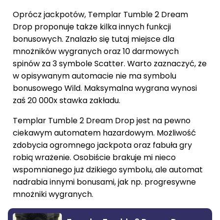
Oprócz jackpotów, Templar Tumble 2 Dream
Drop proponuje także kilka innych funkcji
bonusowych. Znalazło się tutaj miejsce dla
mnożników wygranych oraz 10 darmowych
spinów za 3 symbole Scatter. Warto zaznaczyć, że
w opisywanym automacie nie ma symbolu
bonusowego Wild. Maksymalna wygrana wynosi
zaś 20 000x stawka zakładu.
Templar Tumble 2 Dream Drop jest na pewno
ciekawym automatem hazardowym. Możliwość
zdobycia ogromnego jackpota oraz fabuła gry
robią wrażenie. Osobiście brakuje mi nieco
wspomnianego już dzikiego symbolu, ale automat
nadrabia innymi bonusami, jak np. progresywne
mnożniki wygranych.