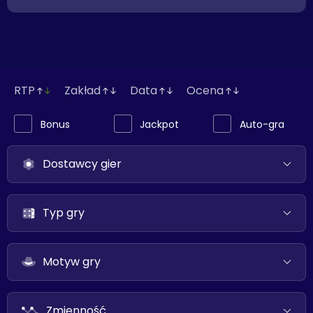
RTP
Zakład
Data
Ocena
Bonus
Jackpot
Auto-gra
Dostawcy gier
Typ gry
Motyw gry
Zmienność