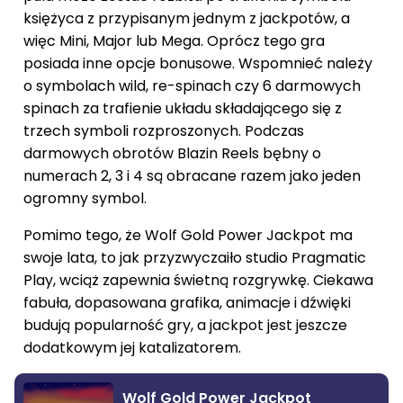
księżyca z przypisanym jednym z jackpotów, a
więc Mini, Major lub Mega. Oprócz tego gra
posiada inne opcje bonusowe. Wspomnieć należy
o symbolach wild, re-spinach czy 6 darmowych
spinach za trafienie układu składającego się z
trzech symboli rozproszonych. Podczas
darmowych obrotów Blazin Reels bębny o
numerach 2, 3 i 4 są obracane razem jako jeden
ogromny symbol.
Pomimo tego, że Wolf Gold Power Jackpot ma
swoje lata, to jak przyzwyczaiło studio Pragmatic
Play, wciąż zapewnia świetną rozgrywkę. Ciekawa
fabuła, dopasowana grafika, animacje i dźwięki
budują popularność gry, a jackpot jest jeszcze
dodatkowym jej katalizatorem.
Wolf Gold Power Jackpot