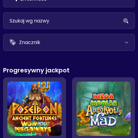
Znacznik
Progresywny jackpot