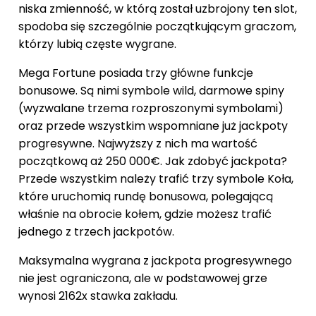
niska zmienność, w którą został uzbrojony ten slot,
spodoba się szczególnie początkującym graczom,
którzy lubią częste wygrane.
Mega Fortune posiada trzy główne funkcje
bonusowe. Są nimi symbole wild, darmowe spiny
(wyzwalane trzema rozproszonymi symbolami)
oraz przede wszystkim wspomniane już jackpoty
progresywne. Najwyższy z nich ma wartość
początkową aż 250 000€. Jak zdobyć jackpota?
Przede wszystkim należy trafić trzy symbole Koła,
które uruchomią rundę bonusowa, polegającą
właśnie na obrocie kołem, gdzie możesz trafić
jednego z trzech jackpotów.
Maksymalna wygrana z jackpota progresywnego
nie jest ograniczona, ale w podstawowej grze
wynosi 2162x stawka zakładu.