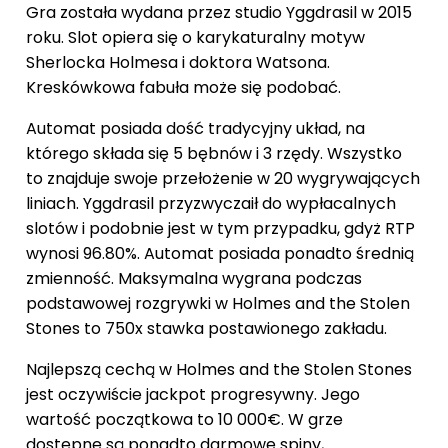
Gra została wydana przez studio Yggdrasil w 2015
roku. Slot opiera się o karykaturalny motyw
Sherlocka Holmesa i doktora Watsona.
Kreskówkowa fabuła może się podobać.
Automat posiada dość tradycyjny układ, na
którego składa się 5 bębnów i 3 rzędy. Wszystko
to znajduje swoje przełożenie w 20 wygrywających
liniach. Yggdrasil przyzwyczaił do wypłacalnych
slotów i podobnie jest w tym przypadku, gdyż RTP
wynosi 96.80%. Automat posiada ponadto średnią
zmienność. Maksymalna wygrana podczas
podstawowej rozgrywki w Holmes and the Stolen
Stones to 750x stawka postawionego zakładu.
Najlepszą cechą w Holmes and the Stolen Stones
jest oczywiście jackpot progresywny. Jego
wartość początkowa to 10 000€. W grze
dostępne są ponadto darmowe spiny,