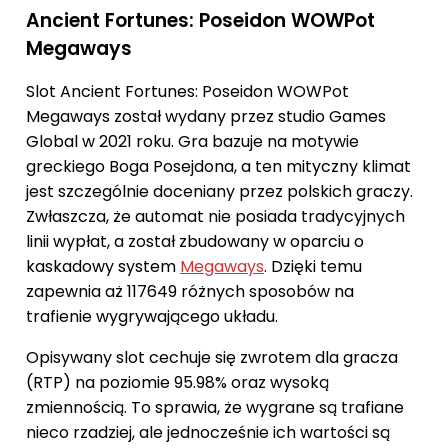
Ancient Fortunes: Poseidon WOWPot
Megaways
Slot Ancient Fortunes: Poseidon WOWPot
Megaways został wydany przez studio Games
Global w 2021 roku. Gra bazuje na motywie
greckiego Boga Posejdona, a ten mityczny klimat
jest szczególnie doceniany przez polskich graczy.
Zwłaszcza, że automat nie posiada tradycyjnych
linii wypłat, a został zbudowany w oparciu o
kaskadowy system
Megaways
. Dzięki temu
zapewnia aż 117649 różnych sposobów na
trafienie wygrywającego układu.
Opisywany slot cechuje się zwrotem dla gracza
(RTP) na poziomie 95.98% oraz wysoką
zmiennością. To sprawia, że wygrane są trafiane
nieco rzadziej, ale jednocześnie ich wartości są