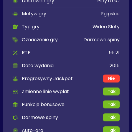
Dostawca gry
Play'n GO
Motyw gry
Egipskie
Typ gry
Wideo Sloty
Oznaczenie gry
Darmowe spiny
RTP
96.21
Data wydania
2016
Progresywny Jackpot
Nie
Zmienne linie wypłat
Tak
Funkcje bonusowe
Tak
Darmowe spiny
Tak
Auto-gra
Tak