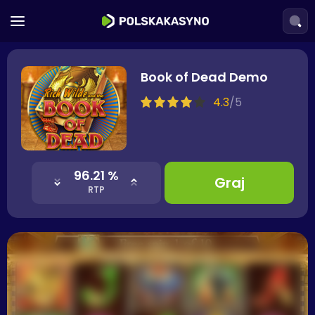
Book of Dead Demo
4.3
/
5
96.21 %
Graj
RTP