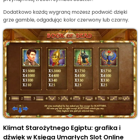
Dodatkowo każdą wygraną możesz podwoić dzięki
grze gamble, odgadując kolor czerwony lub czarny.
Klimat Starożytnego Egiptu: grafika i
dźwięk w Księga Umarłych Slot Online