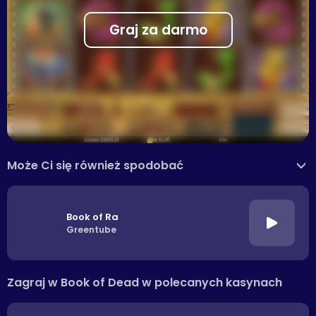
Graj za darmo
Może Ci się również spodobać
>
Book of Ra
Greentube
Zagraj w Book of Dead w polecanych kasynach