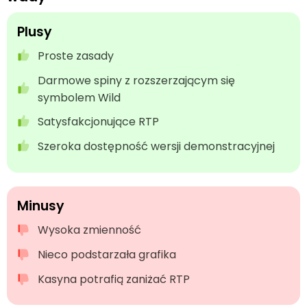
Plusy
Proste zasady
Darmowe spiny z rozszerzającym się
symbolem Wild
Satysfakcjonujące RTP
Szeroka dostępność wersji demonstracyjnej
Minusy
Wysoka zmienność
Nieco podstarzała grafika
Kasyna potrafią zaniżać RTP