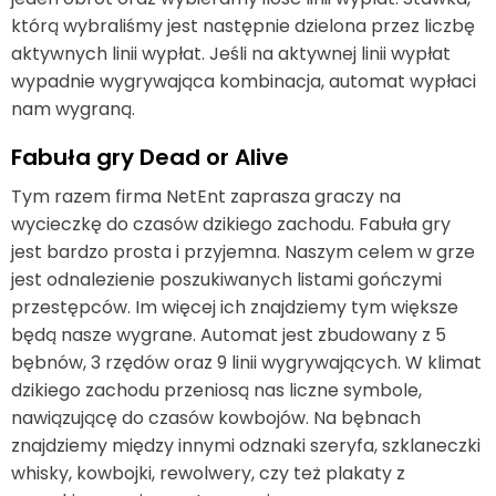
którą wybraliśmy jest następnie dzielona przez liczbę
aktywnych linii wypłat. Jeśli na aktywnej linii wypłat
wypadnie wygrywająca kombinacja, automat wypłaci
nam wygraną.
Fabuła gry Dead or Alive
Tym razem firma NetEnt zaprasza graczy na
wycieczkę do czasów dzikiego zachodu. Fabuła gry
jest bardzo prosta i przyjemna. Naszym celem w grze
jest odnalezienie poszukiwanych listami gończymi
przestępców. Im więcej ich znajdziemy tym większe
będą nasze wygrane. Automat jest zbudowany z 5
bębnów, 3 rzędów oraz 9 linii wygrywających. W klimat
dzikiego zachodu przeniosą nas liczne symbole,
nawiązującę do czasów kowbojów. Na bębnach
znajdziemy między innymi odznaki szeryfa, szklaneczki
whisky, kowbojki, rewolwery, czy też plakaty z