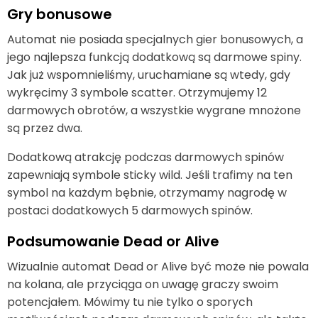
Gry bonusowe
Automat nie posiada specjalnych gier bonusowych, a
jego najlepsza funkcją dodatkową są darmowe spiny.
Jak już wspomnieliśmy, uruchamiane są wtedy, gdy
wykręcimy 3 symbole scatter. Otrzymujemy 12
darmowych obrotów, a wszystkie wygrane mnożone
są przez dwa.
Dodatkową atrakcję podczas darmowych spinów
zapewniają symbole sticky wild. Jeśli trafimy na ten
symbol na każdym bębnie, otrzymamy nagrodę w
postaci dodatkowych 5 darmowych spinów.
Podsumowanie Dead or Alive
Wizualnie automat Dead or Alive być może nie powala
na kolana, ale przyciąga on uwagę graczy swoim
potencjałem. Mówimy tu nie tylko o sporych