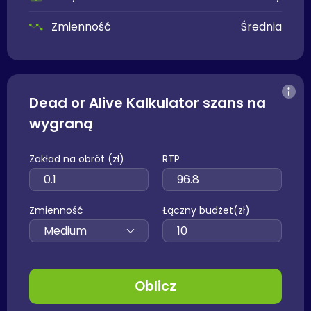
Zmienność
Średnia
Dead or Alive Kalkulator szans na
wygraną
Zakład na obrót (zł)
RTP
Zmienność
Łączny budżet(zł)
Medium
Oblicz