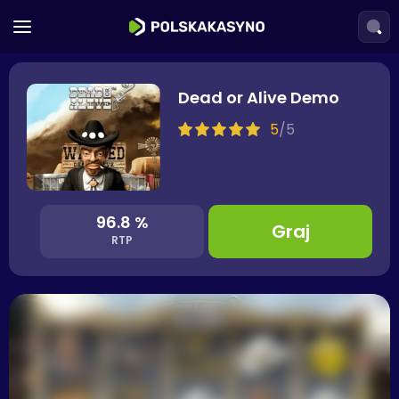
Dead or Alive Demo
5
/
5
96.8 %
Graj
RTP