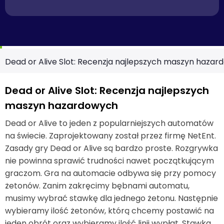
Dead or Alive Slot: Recenzja najlepszych maszyn haza
Dead or Alive Slot: Recenzja najlepszych
maszyn hazardowych
Dead or Alive to jeden z popularniejszych automatów
na świecie. Zaprojektowany został przez firmę NetEnt.
Zasady gry Dead or Alive są bardzo proste. Rozgrywka
nie powinna sprawić trudności nawet początkującym
graczom. Gra na automacie odbywa się przy pomocy
żetonów. Zanim zakręcimy bębnami automatu,
musimy wybrać stawkę dla jednego żetonu. Następnie
wybieramy ilość żetonów, którą chcemy postawić na
jeden obrót oraz wybieramy ilość linii wypłat. Stawka,