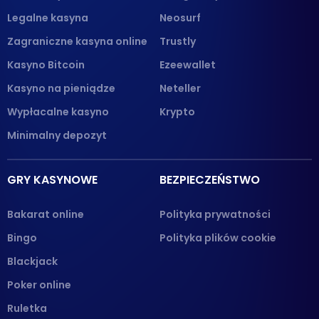
Legalne kasyna
Neosurf
Zagraniczne kasyna online
Trustly
Kasyno Bitcoin
Ezeewallet
Kasyno na pieniądze
Neteller
Wypłacalne kasyno
Krypto
Minimalny depozyt
GRY KASYNOWE
BEZPIECZEŃSTWO
Bakarat online
Polityka prywatności
Bingo
Polityka plików cookie
Blackjack
Poker online
Ruletka