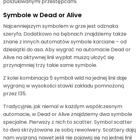
poszukiwanymi przestępcami.
Symbole w Dead or Alive
Najcenniejszym symbolem w grze jest odznaka
szeryfa. Dodatkowo na bębnach znajdziemy także
znane z innych automatów symbole karciane – od
dziesiątki do asa. Aby wygrać na automacie Dead or
Alive na aktywnej linii wypłat muszą ułożyć się
przynajmniej trzy takie same symbole.
Z kolei kombinacja 5 symboli wild na jednej linii daje
wygraną w wysokości stawki zakładu pomnożoną
przez 135.
Tradycyjnie, jak niemal w każdym współczesnym
automacie, w Dead or Alive znajdziemy dwa symbole
specjalne. Pierwszy z nich to scatter. Symbol scatter
to dwa skrzyżowane ze sobą rewolwery. Scattery dają
nam wygraną nawet jeśli nie pojawią się na jednej linii