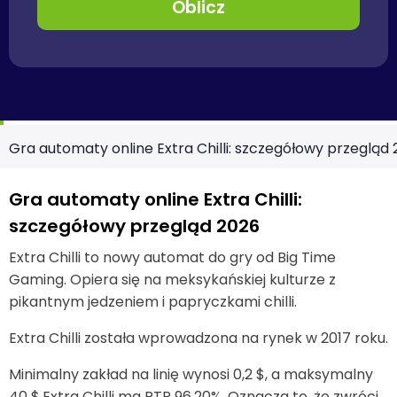
Oblicz
Gra automaty online Extra Chilli: szczegółowy przegląd
Gra automaty online Extra Chilli:
szczegółowy przegląd 2026
Extra Chilli to nowy automat do gry od Big Time
Gaming. Opiera się na meksykańskiej kulturze z
pikantnym jedzeniem i papryczkami chilli.
Extra Chilli została wprowadzona na rynek w 2017 roku.
Minimalny zakład na linię wynosi 0,2 $, a maksymalny
40 $.Extra Chilli ma RTP 96,20%. Oznacza to, że zwróci