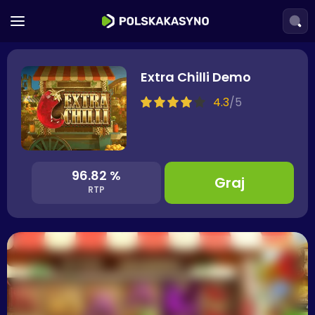
Extra Chilli Demo
4.3
/
5
96.82 %
Graj
RTP