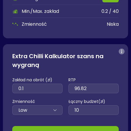
Min./Max. zakład
0.2 / 40
Zmienność
Niska
Extra Chilli Kalkulator szans na
wygraną
Zakład na obrót (zł)
RTP
Zmienność
Łączny budżet(zł)
Low