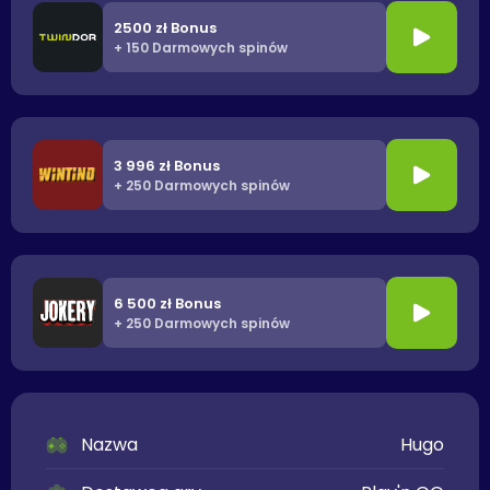
2500 zł Bonus
+ 150 Darmowych spinów
3 996 zł Bonus
+ 250 Darmowych spinów
6 500 zł Bonus
+ 250 Darmowych spinów
Nazwa
Hugo