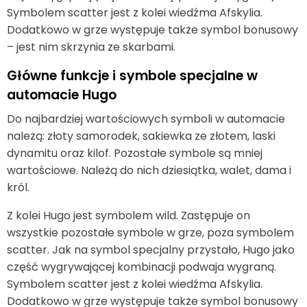
Symbolem scatter jest z kolei wiedźma Afskylia.
Dodatkowo w grze występuje także symbol bonusowy
– jest nim skrzynia ze skarbami.
Główne funkcje i symbole specjalne w
automacie Hugo
Do najbardziej wartościowych symboli w automacie
należą: złoty samorodek, sakiewka ze złotem, laski
dynamitu oraz kilof. Pozostałe symbole są mniej
wartościowe. Należą do nich dziesiątka, walet, dama i
król.
Z kolei Hugo jest symbolem wild. Zastępuje on
wszystkie pozostałe symbole w grze, poza symbolem
scatter. Jak na symbol specjalny przystało, Hugo jako
część wygrywającej kombinacji podwaja wygraną.
Symbolem scatter jest z kolei wiedźma Afskylia.
Dodatkowo w grze występuje także symbol bonusowy