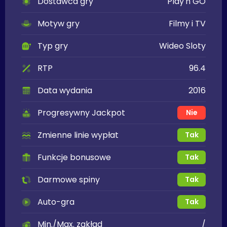
Dostawca gry
Play'n GO
Motyw gry
Filmy i TV
Typ gry
Wideo Sloty
RTP
96.4
Data wydania
2016
Progresywny Jackpot
Nie
Zmienne linie wypłat
Tak
Funkcje bonusowe
Tak
Darmowe spiny
Tak
Auto-gra
Tak
Min./Max. zakład
/