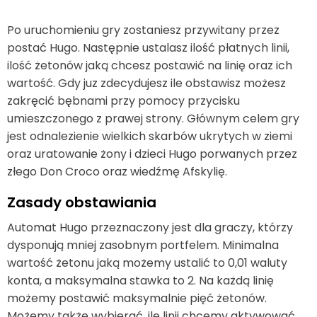
Po uruchomieniu gry zostaniesz przywitany przez
postać Hugo. Następnie ustalasz ilość płatnych linii,
ilość żetonów jaką chcesz postawić na linię oraz ich
wartość. Gdy juz zdecydujesz ile obstawisz możesz
zakręcić bębnami przy pomocy przycisku
umieszczonego z prawej strony. Głównym celem gry
jest odnalezienie wielkich skarbów ukrytych w ziemi
oraz uratowanie żony i dzieci Hugo porwanych przez
złego Don Croco oraz wiedźmę Afskylię.
Zasady obstawiania
Automat Hugo przeznaczony jest dla graczy, którzy
dysponują mniej zasobnym portfelem. Minimalna
wartość żetonu jaką możemy ustalić to 0,01 waluty
konta, a maksymalna stawka to 2. Na każdą linię
możemy postawić maksymalnie pięć żetonów.
Możemy także wybierać, ile linii chcemy aktywować.