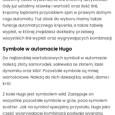
Gdy już ustalimy stawkę i wartość oraz ilość linii,
kręcimy bębnami przyciskiem spin w prawym dolnym
rogu automatu. Tuż obok do wyboru mamy także
funkcję automatycznego kręcenia, a także tabelę
wypłat, w której znajdziesz dokładny przebieg
wszystkich linii wypłat oraz wygrywających kombinacji.
Symbole w automacie Hugo
Do najbardziej wartościowych symboli w automacie
należą: złoty samorodek, sakiewka ze złotem, laski
dynamitu oraz kilof. Pozostałe symbole są mniej
wartościowe. Należą do nich dziesiątka, walet, dama i
król.
Z kolei Hugo jest symbolem wild. Zastępuje on
wszystkie pozostałe symbole w grze, poza symolem
scatter. Jak na symbol specjalny przystało, Hugo jako
część wygrywającej kombinacji podwaja wygraną.