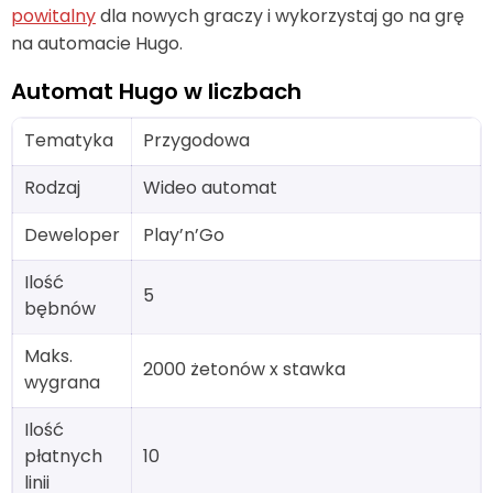
powitalny
dla nowych graczy i wykorzystaj go na grę
na automacie Hugo.
Automat Hugo w liczbach
Tematyka
Przygodowa
Rodzaj
Wideo automat
Deweloper
Play’n’Go
Ilość
5
bębnów
Maks.
2000 żetonów x stawka
wygrana
Ilość
płatnych
10
linii