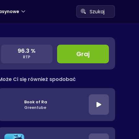
Kasynowe
96.3 %
Graj
RTP
Może Ci się również spodobać
Book of Ra
Greentube