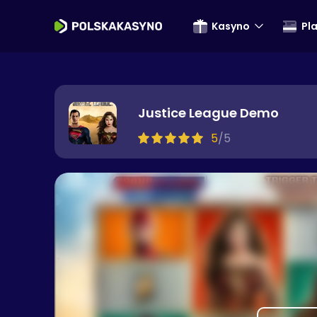
Kasyno
Pl
Justice League Demo
5
/
5