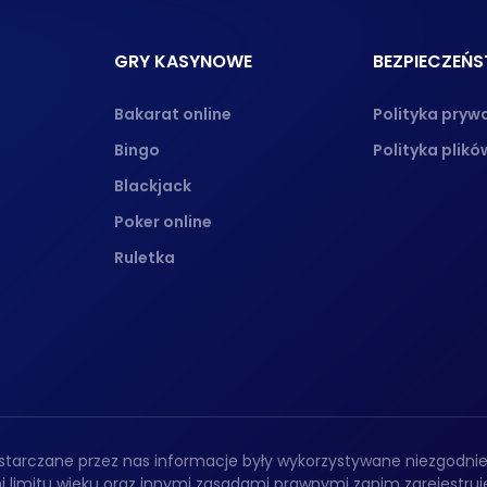
GRY KASYNOWE
BEZPIECZEŃ
Bakarat online
Polityka pryw
Bingo
Polityka plikó
Blackjack
Poker online
Ruletka
 dostarczane przez nas informacje były wykorzystywane niezgodn
i limitu wieku oraz innymi zasadami prawnymi zanim zarejestruj