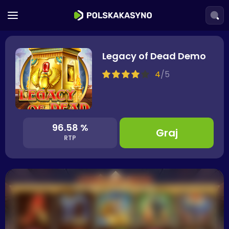
Legacy of Dead Demo
4
/
5
96.58 %
Graj
RTP