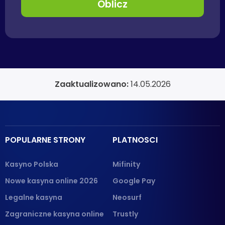
Oblicz
Zaaktualizowano:
14.05.2026
POPULARNE STRONY
PLATNOSCI
Kasyno Polska
Mifinity
Nowe kasyna online 2026
Google Pay
Legalne kasyna
Neosurf
Zagraniczne kasyna online
Trustly