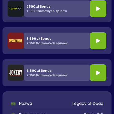
2500 zł Bonus
+ 150 Darmowych spinów
3 996 zł Bonus
+ 250 Darmowych spinów
6 500 zł Bonus
+ 250 Darmowych spinów
Nazwa
Legacy of Dead