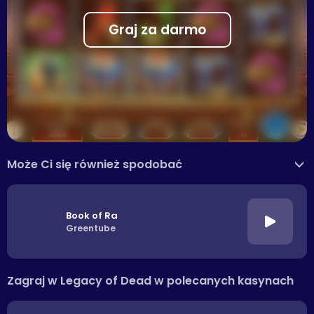
Graj za darmo
Może Ci się również spodobać
>
Book of Ra
Greentube
Zagraj w Legacy of Dead w polecanych kasynach