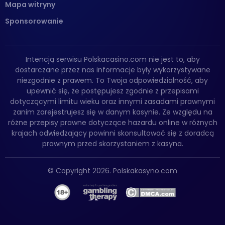
Mapa witryny
Sponsorowanie
Intencją serwisu Polskacasino.com nie jest to, aby
dostarczane przez nas informacje były wykorzystywane
niezgodnie z prawem. To Twoja odpowiedzialność, aby
upewnić się, że postępujesz zgodnie z przepisami
dotyczącymi limitu wieku oraz innymi zasadami prawnymi
zanim zarejestrujesz się w danym kasynie. Ze względu na
różne przepisy prawne dotyczące hazardu online w różnych
krajach odwiedzający powinni skonsultować się z doradcą
prawnym przed skorzystaniem z kasyna.
© Copyright 2026. Polskakasyno.com