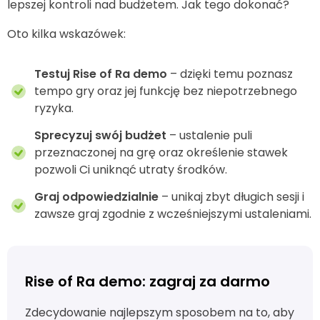
lepszej kontroli nad budżetem. Jak tego dokonać?
Oto kilka wskazówek:
Testuj Rise of Ra demo
– dzięki temu poznasz
tempo gry oraz jej funkcję bez niepotrzebnego
ryzyka.
Sprecyzuj swój budżet
– ustalenie puli
przeznaczonej na grę oraz określenie stawek
pozwoli Ci uniknąć utraty środków.
Graj odpowiedzialnie
– unikaj zbyt długich sesji i
zawsze graj zgodnie z wcześniejszymi ustaleniami.
Rise of Ra demo: zagraj za darmo
Zdecydowanie najlepszym sposobem na to, aby