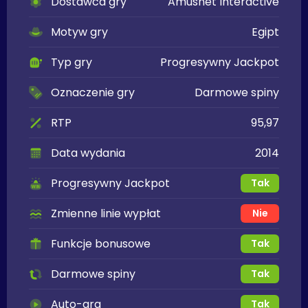
Dostawca gry
Amusnet Interactive
Motyw gry
Egipt
Typ gry
Progresywny Jackpot
Oznaczenie gry
Darmowe spiny
RTP
95,97
Data wydania
2014
Progresywny Jackpot
Tak
Zmienne linie wypłat
Nie
Funkcje bonusowe
Tak
Darmowe spiny
Tak
Auto-gra
Tak