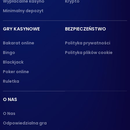
Wypłacalne kasyno
Krypto
Minimalny depozyt
GRY KASYNOWE
BEZPIECZEŃSTWO
Bakarat online
Polityka prywatności
Bingo
Polityka plików cookie
Blackjack
Poker online
Ruletka
O NAS
O Nas
Odpowiedzialna gra