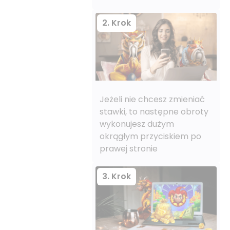
2. Krok
Jeżeli nie chcesz zmieniać
stawki, to następne obroty
wykonujesz dużym
okrągłym przyciskiem po
prawej stronie
3. Krok