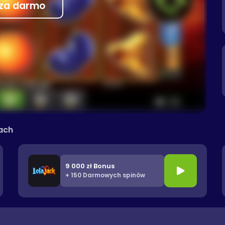
 za darmo
ach
9 000 zł Bonus
+ 150 Darmowych spinów