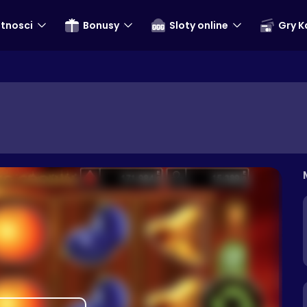
atnosci
Bonusy
Sloty online
Gry 