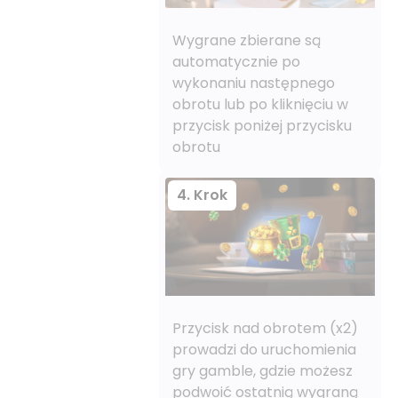
Wygrane zbierane są
automatycznie po
wykonaniu następnego
obrotu lub po kliknięciu w
przycisk poniżej przycisku
obrotu
4. Krok
Przycisk nad obrotem (x2)
prowadzi do uruchomienia
gry gamble, gdzie możesz
podwoić ostatnią wygraną