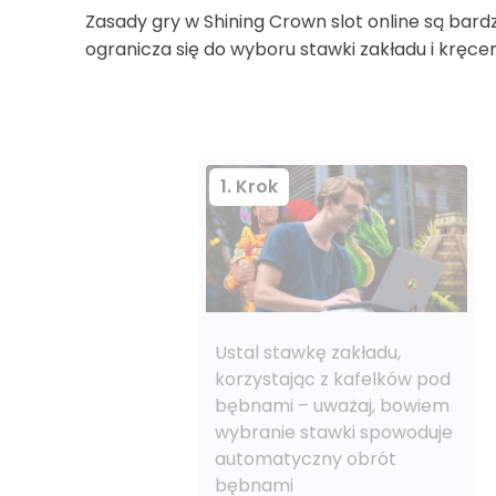
Zasady gry w Shining Crown slot online są ba
ogranicza się do wyboru stawki zakładu i kręce
1. Krok
Ustal stawkę zakładu,
korzystając z kafelków pod
bębnami – uważaj, bowiem
wybranie stawki spowoduje
automatyczny obrót
bębnami