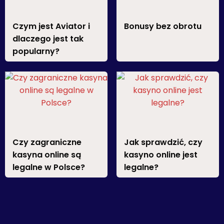
Czym jest Aviator i
Bonusy bez obrotu
dlaczego jest tak
popularny?
Czy zagraniczne
Jak sprawdzić, czy
kasyna online są
kasyno online jest
legalne w Polsce?
legalne?