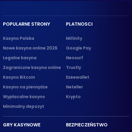
POPULARNE STRONY
PLATNOSCI
Kasyno Polska
Mifinity
Nowe kasyna online 2026
Google Pay
Legalne kasyna
Neosurf
Zagraniczne kasyna online
Trustly
Kasyno Bitcoin
Ezeewallet
Kasyno na pieniądze
Neteller
Wypłacalne kasyno
Krypto
Minimalny depozyt
GRY KASYNOWE
BEZPIECZEŃSTWO