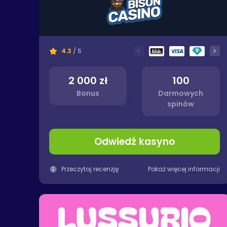
<
>
4.3
/ 5
2 000 zł
100
Bonus
Darmowych
spinów
Odwiedź kasyno
Przeczytaj recenzję
Pokaż więcej informacji