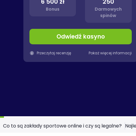
6 500 zł
250
Bonus
Darmowych
spinów
Odwiedź kasyno
Przeczytaj recenzję
Pokaż więcej informacji
Co to są zakłady sportowe online i czy są legalne?
Najl