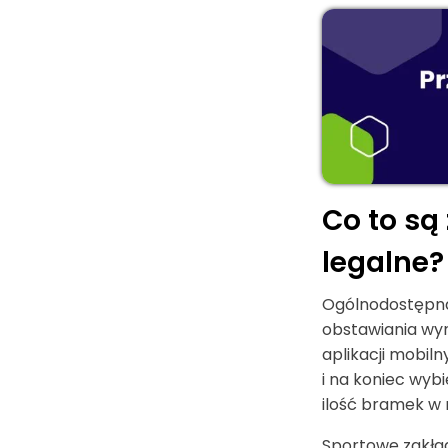
Co to są
legalne?
Ogólnodostępna 
obstawiania wy
aplikacji mobil
i na koniec wyb
ilość bramek w
Sportowe zakła