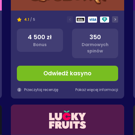
<
>
4.1
/ 5
4 500 zł
350
Bonus
Darmowych
spinów
Odwiedź kasyno
Przeczytaj recenzję
Pokaż więcej informacji