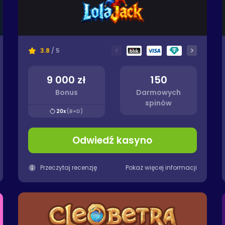
<
>
3.8
/ 5
9 000 zł
150
Bonus
Darmowych
spinów
20x
(B+D)
Odwiedź kasyno
Przeczytaj recenzję
Pokaż więcej informacji