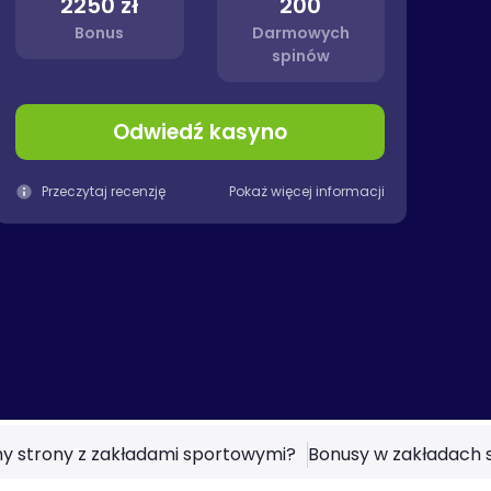
2250 zł
200
Bonus
Darmowych
spinów
Odwiedź kasyno
Przeczytaj recenzję
Pokaż więcej informacji
y strony z zakładami sportowymi?
Bonusy w zakładach