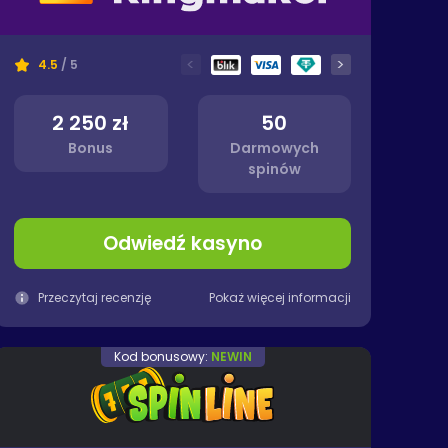
<
>
4.5
/ 5
2 250 zł
50
Bonus
Darmowych
spinów
Odwiedź kasyno
Przeczytaj recenzję
Pokaż więcej informacji
Kod bonusowy:
NEWIN