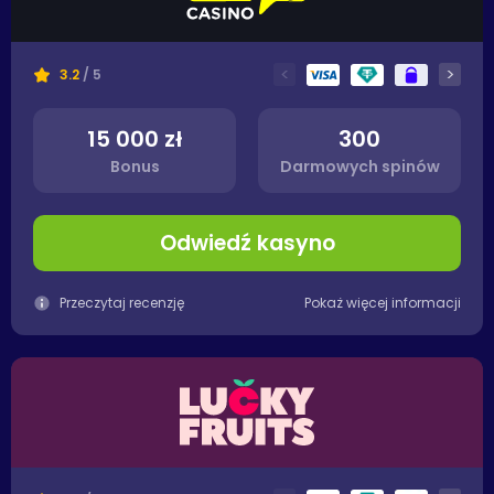
<
>
3.2
/ 5
15 000 zł
300
Bonus
Darmowych spinów
Odwiedź kasyno
Przeczytaj recenzję
Pokaż więcej informacji