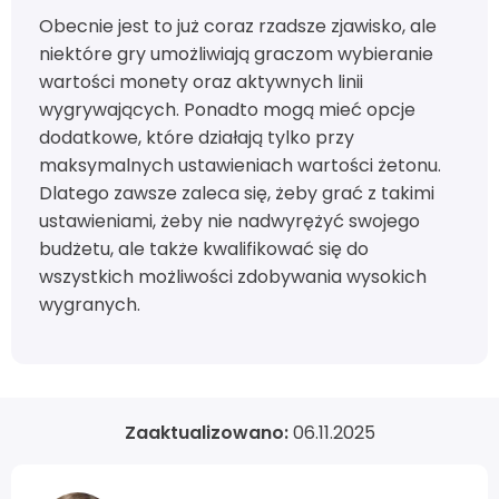
Obecnie jest to już coraz rzadsze zjawisko, ale
niektóre gry umożliwiają graczom wybieranie
wartości monety oraz aktywnych linii
wygrywających. Ponadto mogą mieć opcje
dodatkowe, które działają tylko przy
maksymalnych ustawieniach wartości żetonu.
Dlatego zawsze zaleca się, żeby grać z takimi
ustawieniami, żeby nie nadwyrężyć swojego
budżetu, ale także kwalifikować się do
wszystkich możliwości zdobywania wysokich
wygranych.
Zaaktualizowano:
06.11.2025