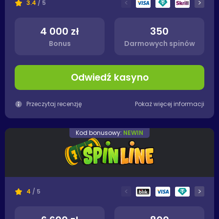
<
>
3.4
/ 5
4 000 zł
350
Bonus
Darmowych spinów
Odwiedź kasyno
Przeczytaj recenzję
Pokaż więcej informacji
Kod bonusowy:
NEWIN
<
>
4
/ 5