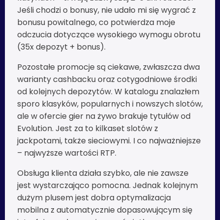
Jeśli chodzi o bonusy, nie udało mi się wygrać z
bonusu powitalnego, co potwierdza moje
odczucia dotyczące wysokiego wymogu obrotu
(35x depozyt + bonus).
Pozostałe promocje są ciekawe, zwłaszcza dwa
warianty cashbacku oraz cotygodniowe środki
od kolejnych depozytów. W katalogu znalazłem
sporo klasyków, popularnych i nowszych slotów,
ale w ofercie gier na żywo brakuje tytułów od
Evolution. Jest za to kilkaset slotów z
jackpotami, także sieciowymi. I co najważniejsze
– najwyższe wartości RTP.
Obsługa klienta działa szybko, ale nie zawsze
jest wystarczająco pomocna. Jednak kolejnym
dużym plusem jest dobra optymalizacja
mobilna z automatycznie dopasowującym się