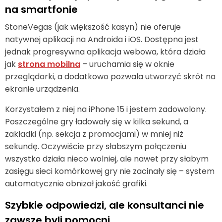
na smartfonie
StoneVegas (jak większość kasyn) nie oferuje
natywnej aplikacji na Androida i iOS. Dostępna jest
jednak progresywna aplikacja webowa, która działa
jak
strona mobilna
– uruchamia się w oknie
przeglądarki, a dodatkowo pozwala utworzyć skrót na
ekranie urządzenia.
Korzystałem z niej na iPhone 15 i jestem zadowolony.
Poszczególne gry ładowały się w kilka sekund, a
zakładki (np. sekcja z promocjami) w mniej niż
sekundę. Oczywiście przy słabszym połączeniu
wszystko działa nieco wolniej, ale nawet przy słabym
zasięgu sieci komórkowej gry nie zacinały się – system
automatycznie obniżał jakość grafiki.
Szybkie odpowiedzi, ale konsultanci nie
zawsze byli pomocni