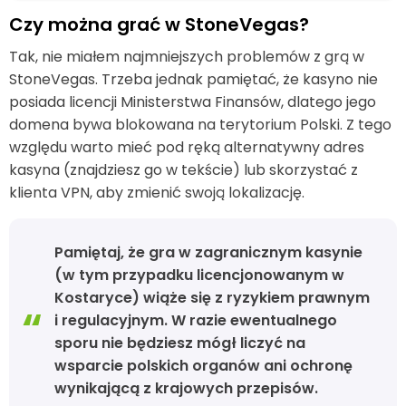
Czy można grać w StoneVegas?
Tak, nie miałem najmniejszych problemów z grą w
StoneVegas. Trzeba jednak pamiętać, że kasyno nie
posiada licencji Ministerstwa Finansów, dlatego jego
domena bywa blokowana na terytorium Polski. Z tego
względu warto mieć pod ręką alternatywny adres
kasyna (znajdziesz go w tekście) lub skorzystać z
klienta VPN, aby zmienić swoją lokalizację.
Pamiętaj, że gra w zagranicznym kasynie
(w tym przypadku licencjonowanym w
Kostaryce) wiąże się z ryzykiem prawnym
i regulacyjnym. W razie ewentualnego
sporu nie będziesz mógł liczyć na
wsparcie polskich organów ani ochronę
wynikającą z krajowych przepisów.