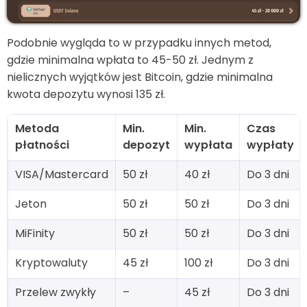
Podobnie wygląda to w przypadku innych metod,
gdzie minimalna wpłata to 45-50 zł. Jednym z
nielicznych wyjątków jest Bitcoin, gdzie minimalna
kwota depozytu wynosi 135 zł.
Metoda
Min.
Min.
Czas
płatności
depozyt
wypłata
wypłaty
VISA/Mastercard
50 zł
40 zł
Do 3 dni
Jeton
50 zł
50 zł
Do 3 dni
MiFinity
50 zł
50 zł
Do 3 dni
Kryptowaluty
45 zł
100 zł
Do 3 dni
Przelew zwykły
–
45 zł
Do 3 dni