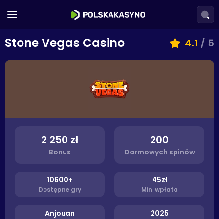
Stone Vegas Casino
4.1
/ 5
2 250 zł
200
Bonus
Darmowych spinów
10600+
45zł
Dostępne gry
Min. wpłata
Anjouan
2025