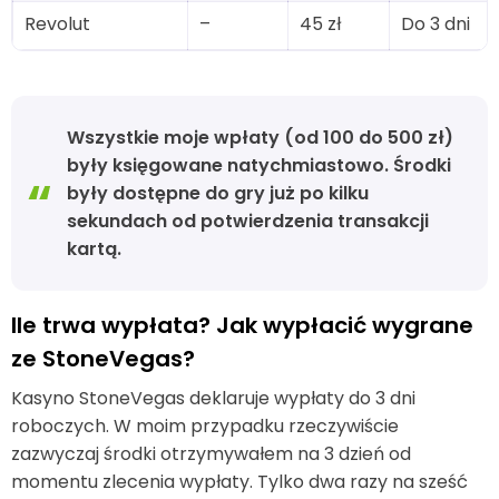
Revolut
–
45 zł
Do 3 dni
Wszystkie moje wpłaty (od 100 do 500 zł)
były księgowane natychmiastowo. Środki
były dostępne do gry już po kilku
sekundach od potwierdzenia transakcji
kartą.
Ile trwa wypłata? Jak wypłacić wygrane
ze StoneVegas?
Kasyno StoneVegas deklaruje wypłaty do 3 dni
roboczych. W moim przypadku rzeczywiście
zazwyczaj środki otrzymywałem na 3 dzień od
momentu zlecenia wypłaty. Tylko dwa razy na sześć