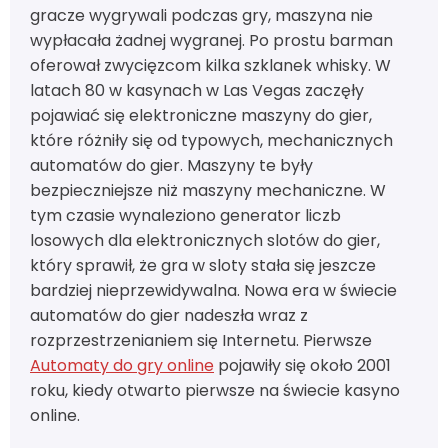
gracze wygrywali podczas gry, maszyna nie
wypłacała żadnej wygranej. Po prostu barman
oferował zwycięzcom kilka szklanek whisky. W
latach 80 w kasynach w Las Vegas zaczęły
pojawiać się elektroniczne maszyny do gier,
które różniły się od typowych, mechanicznych
automatów do gier. Maszyny te były
bezpieczniejsze niż maszyny mechaniczne. W
tym czasie wynaleziono generator liczb
losowych dla elektronicznych slotów do gier,
który sprawił, że gra w sloty stała się jeszcze
bardziej nieprzewidywalna. Nowa era w świecie
automatów do gier nadeszła wraz z
rozprzestrzenianiem się Internetu. Pierwsze
Automaty do gry online
pojawiły się około 2001
roku, kiedy otwarto pierwsze na świecie kasyno
online.