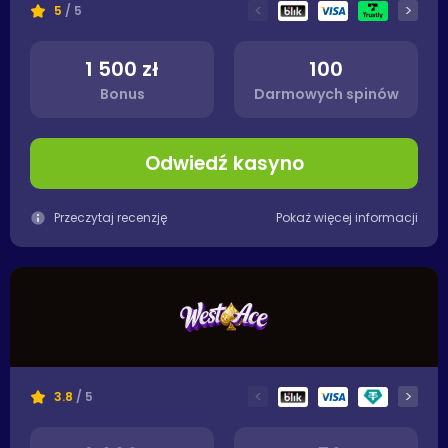
<
>
5
/ 5
1 500 zł
100
Bonus
Darmowych spinów
Odwiedź kasyno
Przeczytaj recenzję
Pokaż więcej informacji
<
>
3.8
/ 5