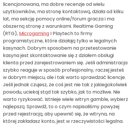
licencjonowana, ma dobre recenzje od wielu
użytkowników, ma stronę kontaktową, działa od kilku
lat, ma sekcję pomocy online/forum gracza i ma
obszerną stronę z warunkami. Realtime Gaming
(RTG),
Microgaming
I Playtech to firmy
programistyczne, które działają tylko w legalnych
kasynach. Dobrym sposobem na przetestowanie
kasyna jest skontaktowanie się z działem obsługi
klienta przed zarejestrowaniem się. Jeśli administracja
szybko reaguje w sposób profesjonalny, raczej jesteś
w dobrym miejscu, ale i tak warto sprawdzać licencje.
Jeśli jednak czujesz, że coś jest nie tak z jakiegokolwiek
powodu, uciekaj stąd tak szybko, jak to możliwe. Nie
warto ryzykować. Istnieje wiele witryn gamble, wybierz
najlepszą. Sprawdź, to o czym napisaliśmy powyżej
przed rejestracją, aby upewnić się, że witryna, na
której zakładasz konto, jest w rzeczywistości legalna.