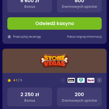
6 600 zł
800
Bonus
Darmowych spinów
Odwiedź kasyno
Przeczytaj recenzję
Pokaż więcej informacji
<
>
4.1
/ 5
2 250 zł
200
Bonus
Darmowych spinów