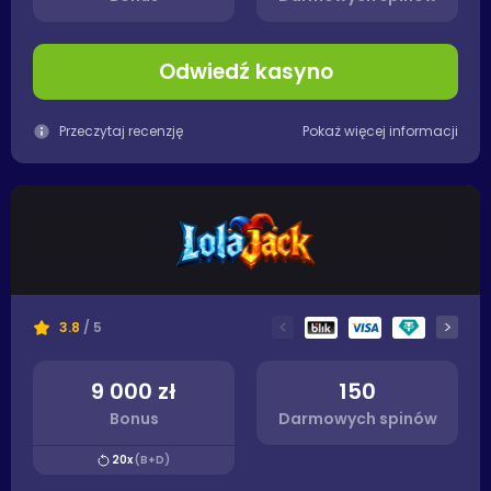
Odwiedź kasyno
Przeczytaj recenzję
Pokaż więcej informacji
<
>
3.8
/ 5
9 000 zł
150
Bonus
Darmowych spinów
20x
(B+D)