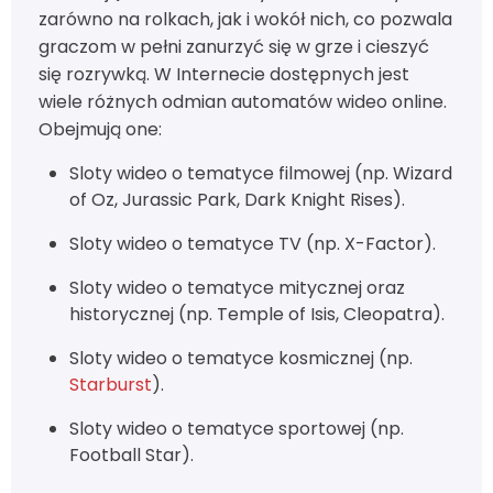
zarówno na rolkach, jak i wokół nich, co pozwala
graczom w pełni zanurzyć się w grze i cieszyć
się rozrywką. W Internecie dostępnych jest
wiele różnych odmian automatów wideo online.
Obejmują one:
Sloty wideo o tematyce filmowej (np. Wizard
of Oz, Jurassic Park, Dark Knight Rises).
Sloty wideo o tematyce TV (np. X-Factor).
Sloty wideo o tematyce mitycznej oraz
historycznej (np. Temple of Isis, Cleopatra).
Sloty wideo o tematyce kosmicznej (np.
Starburst
).
Sloty wideo o tematyce sportowej (np.
Football Star).