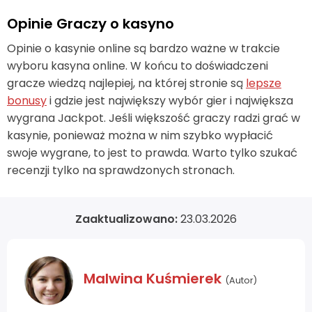
Opinie Graczy o kasyno
Opinie o kasynie online są bardzo ważne w trakcie
wyboru kasyna online. W końcu to doświadczeni
gracze wiedzą najlepiej, na której stronie są
lepsze
bonusy
i gdzie jest największy wybór gier i największa
wygrana Jackpot. Jeśli większość graczy radzi grać w
kasynie, ponieważ można w nim szybko wypłacić
swoje wygrane, to jest to prawda. Warto tylko szukać
recenzji tylko na sprawdzonych stronach.
Zaaktualizowano:
23.03.2026
Malwina Kuśmierek
(Autor)