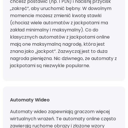
chcesz postawić (np. 1 PLN) i naciśnij przycisk
„zakręć”, aby uruchomić bębny. W dowolnym
momencie możesz zmienić kwotę stawki
(chociaż wiele automatów z jackpotami ma
zakład minimalny i maksymalny). Co do
klasycznych automatów z jackpotami online
mają one maksymalną nagrodę, która jest
znana jako „jackpot”. Zazwyczaj jest to duża
nagroda pieniężna. Nic dziwnego, że automaty z
jackpotami są niezwykle popularne.
Automaty Wideo
Automaty wideo zapewniają graczom więcej
wirtualnych wrażeń. Te automaty online często
zawierają ruchome obrazy i złożone wzory