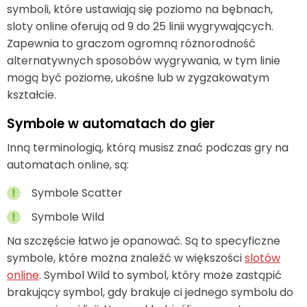
symboli, które ustawiają się poziomo na bębnach,
sloty online oferują od 9 do 25 linii wygrywających.
Zapewnia to graczom ogromną różnorodność
alternatywnych sposobów wygrywania, w tym linie
mogą być poziome, ukośne lub w zygzakowatym
kształcie.
Symbole w automatach do gier
Inną terminologią, którą musisz znać podczas gry na
automatach online, są:
Symbole Scatter
Symbole Wild
Na szczęście łatwo je opanować. Są to specyficzne
symbole, które można znaleźć w większości
slotów
online
. Symbol Wild to symbol, który może zastąpić
brakujący symbol, gdy brakuje ci jednego symbolu do