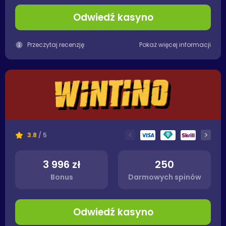
Odwiedź kasyno
Przeczytaj recenzję
Pokaż więcej informacji
<
>
3.8
/ 5
3 996 zł
250
Bonus
Darmowych spinów
Odwiedź kasyno