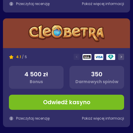
Przeczytaj recenzję
Pokaż więcej informacji
<
>
4.1
/ 5
4 500 zł
350
Bonus
Darmowych spinów
Odwiedź kasyno
Przeczytaj recenzję
Pokaż więcej informacji