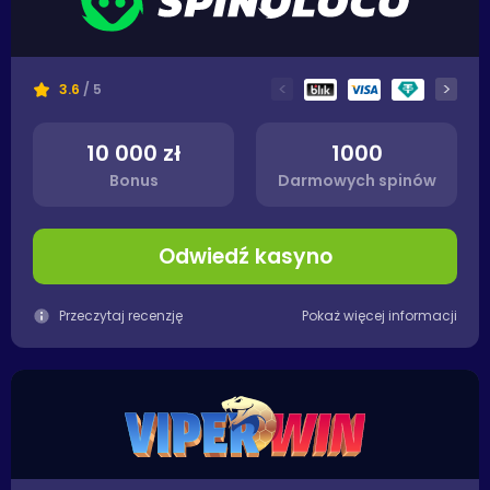
<
>
3.6
/ 5
10 000 zł
1000
Bonus
Darmowych spinów
Odwiedź kasyno
Przeczytaj recenzję
Pokaż więcej informacji